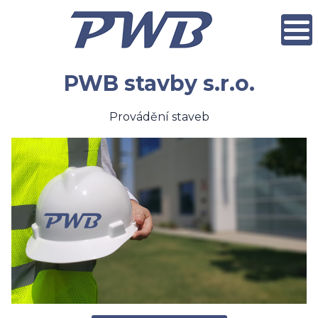
PWB stavby s.r.o.
Provádění staveb